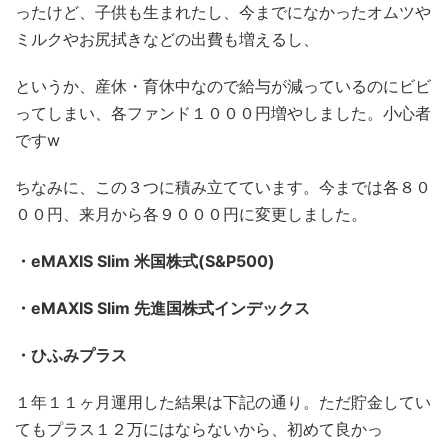
ったけど、子供も生まれたし、今までになかったオムツや
ミルクやお尻拭きなどの出費も増えるし、
というか、産休・育休中なので給与が減っているのにビビ
ってしまい、各ファンド１０００円増やしました。小心者
ですw
ちなみに、この３つに積み立てています。今までは各８０
００円、来月から各９０００円に変更しました。
・eMAXIS Slim 米国株式(S&P500)
・eMAXIS Slim 先進国株式インデックス
・ひふみプラス
１年１１ヶ月運用した結果は下記の通り。ただ貯金してい
てもプラス１２万にはならないから、初めて良かっ