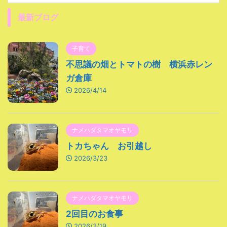
最新ブログ
子育て
不思議の畑とトマトの樹 横浜赤レン
ガ倉庫
2026/4/14
ナメハダタマオヤモリ
トカちゃん お引越し
2026/3/23
ナメハダタマオヤモリ
2回目のお食事
2026/3/19