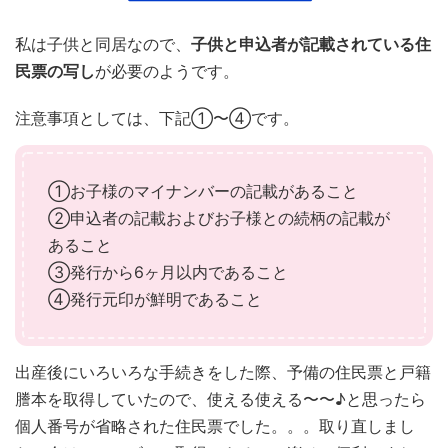
私は子供と同居なので、
子供と申込者が記載されている住
民票の写し
が必要のようです。
注意事項としては、下記①〜④です。
①お子様のマイナンバーの記載があること
②申込者の記載およびお子様との続柄の記載が
あること
③発行から6ヶ月以内であること
④発行元印が鮮明であること
出産後にいろいろな手続きをした際、予備の住民票と戸籍
謄本を取得していたので、使える使える〜〜♪と思ったら
個人番号が省略された住民票でした。。。取り直しまし