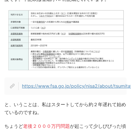
https://www.fsa.go.jp/policy/nisa2/about/tsumit
と、いうことは、私はスタートしてから約２年遅れて始め
ているのですね。
ちょうど
老後２０００万円問題
が起こって少しびびった頃