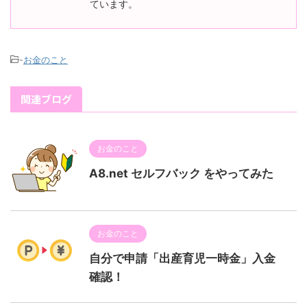
ています。
-
お金のこと
関連ブログ
お金のこと
A8.net セルフバック をやってみた
お金のこと
自分で申請「出産育児一時金」入金
確認！