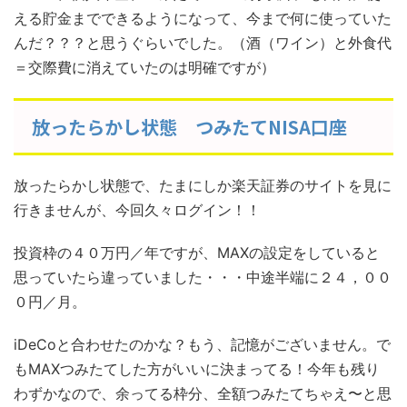
える貯金までできるようになって、今まで何に使っていた
んだ？？？と思うぐらいでした。（酒（ワイン）と外食代
＝交際費に消えていたのは明確ですが）
放ったらかし状態 つみたてNISA口座
放ったらかし状態で、たまにしか楽天証券のサイトを見に
行きませんが、今回久々ログイン！！
投資枠の４０万円／年ですが、MAXの設定をしていると
思っていたら違っていました・・・中途半端に２４，００
０円／月。
iDeCoと合わせたのかな？もう、記憶がございません。で
もMAXつみたてした方がいいに決まってる！今年も残り
わずかなので、余ってる枠分、全額つみたてちゃえ〜と思