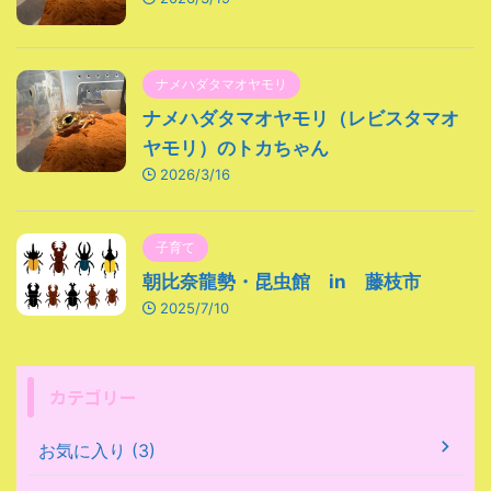
ナメハダタマオヤモリ
ナメハダタマオヤモリ（レビスタマオ
ヤモリ）のトカちゃん
2026/3/16
子育て
朝比奈龍勢・昆虫館 in 藤枝市
2025/7/10
カテゴリー
お気に入り (3)