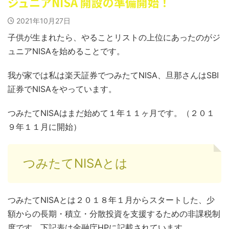
ジュニアNISA 開設の準備開始！
2021年10月27日
子供が生まれたら、やることリストの上位にあったのがジ
ュニアNISAを始めることです。
我が家では私は楽天証券でつみたてNISA、旦那さんはSBI
証券でNISAをやっています。
つみたてNISAはまだ始めて１年１１ヶ月です。（２０１
９年１１月に開始）
つみたてNISAとは
つみたてNISAとは２０１８年１月からスタートした、少
額からの長期・積立・分散投資を支援するための非課税制
度です。下記表は金融庁HPに記載されています。