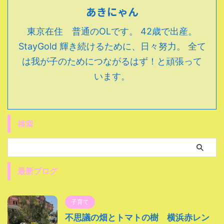
あきにゃん
東京在住 普通のOLです。 42歳で出産。
StayGold 輝き続けるために、日々努力。 全て
は我が子のためにつながるはず！と頑張って
います。
検索
最新ブログ
子育て
不思議の畑とトマトの樹 横浜赤レン